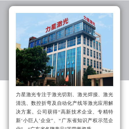
力星激光专注于激光切割、激光焊接、激光
力
清洗、数控折弯及自动化产线等激光应用解
队
决方案。公司获得“高新技术企业、专精特
光
新‘小巨人’企业”、“广东省知识产权示范企
能